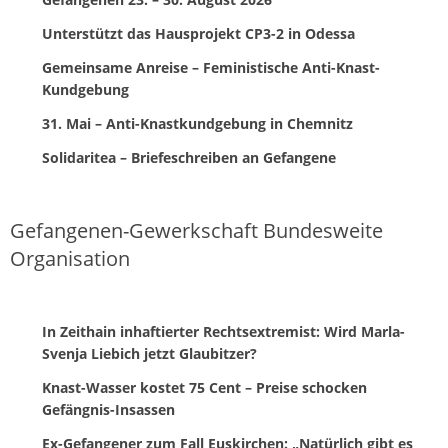
Unterstützt das Hausprojekt CP3-2 in Odessa
Gemeinsame Anreise – Feministische Anti-Knast-
Kundgebung
31. Mai – Anti-Knastkundgebung in Chemnitz
Solidaritea – Briefeschreiben an Gefangene
Gefangenen-Gewerkschaft Bundesweite
Organisation
In Zeithain inhaftierter Rechtsextremist: Wird Marla-
Svenja Liebich jetzt Glaubitzer?
Knast-Wasser kostet 75 Cent – Preise schocken
Gefängnis-Insassen
Ex-Gefangener zum Fall Euskirchen: „Natürlich gibt es