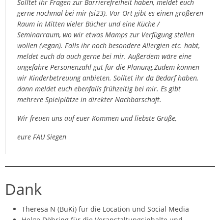
Solltet ihr Fragen zur Barrierefreiheit haben, meldet euch
gerne nochmal bei mir (si23). Vor Ort gibt es einen größeren
Raum in Mitten vieler Bücher und eine Küche /
Seminarraum, wo wir etwas Mamps zur Verfügung stellen
wollen (vegan). Falls ihr noch besondere Allergien etc. habt,
meldet euch da auch gerne bei mir. Außerdem wäre eine
ungefähre Personenzahl gut für die Planung.Zudem können
wir Kinderbetreuung anbieten. Solltet ihr da Bedarf haben,
dann meldet euch ebenfalls frühzeitig bei mir. Es gibt
mehrere Spielplätze in direkter Nachbarschaft.
Wir freuen uns auf euer Kommen und liebste Grüße,
eure FAU Siegen
Dank
Theresa N (BüKi) für die Location und Social Media
Helge Döhring für die Veranstaltungsinhalte und