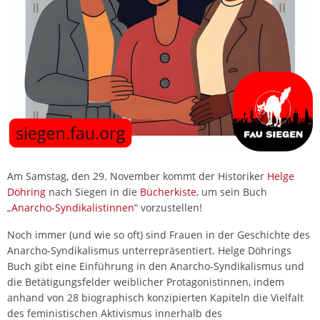
Am Samstag, den 29. November kommt der Historiker
Helge
Döhring
nach Siegen in die
Bücherkiste
, um sein Buch
„
Anarcho-Syndikalistinnen
“ vorzustellen!
Noch immer (und wie so oft) sind Frauen in der Geschichte des
Anarcho-Syndikalismus unterrepräsentiert. Helge Döhrings
Buch gibt eine Einführung in den Anarcho-Syndikalismus und
die Betätigungsfelder weiblicher Protagonistinnen, indem
anhand von 28 biographisch konzipierten Kapiteln die Vielfalt
des feministischen Aktivismus innerhalb des