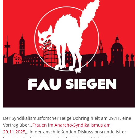
Der Syndikalismusforscher Helge Döhring hielt am 29.11. eine
Vortrag über „
Frauen im Anarcho-Syndikalismus am
29.11.2025
„. In der anschließenden Diskussionsrunde ist er