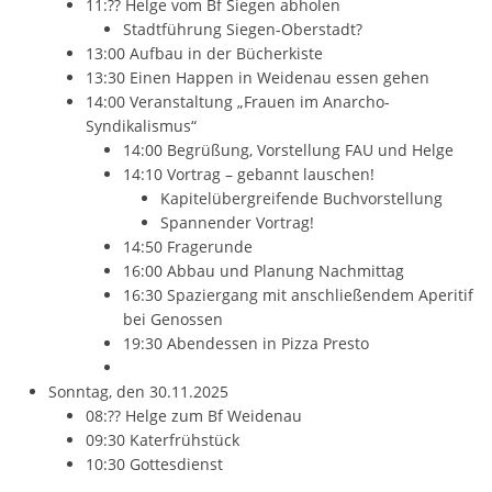
11:?? Helge vom Bf Siegen abholen
Stadtführung Siegen-Oberstadt?
13:00 Aufbau in der Bücherkiste
13:30 Einen Happen in Weidenau essen gehen
14:00 Veranstaltung „Frauen im Anarcho-
Syndikalismus“
14:00 Begrüßung, Vorstellung FAU und Helge
14:10 Vortrag – gebannt lauschen!
Kapitelübergreifende Buchvorstellung
Spannender Vortrag!
14:50 Fragerunde
16:00 Abbau und Planung Nachmittag
16:30 Spaziergang mit anschließendem Aperitif
bei Genossen
19:30 Abendessen in Pizza Presto
Sonntag, den 30.11.2025
08:?? Helge zum Bf Weidenau
09:30 Katerfrühstück
10:30 Gottesdienst