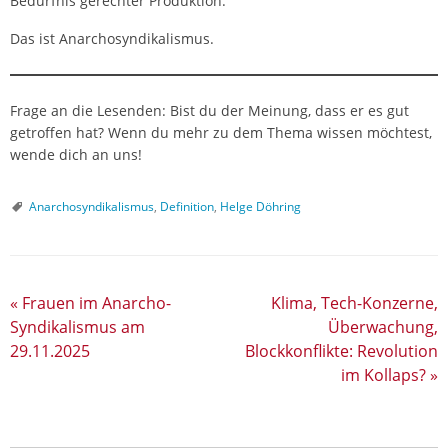
Bedürfnis gerechter Produktion.
Das ist Anarchosyndikalismus.
Frage an die Lesenden: Bist du der Meinung, dass er es gut
getroffen hat? Wenn du mehr zu dem Thema wissen möchtest,
wende dich an uns!
Anarchosyndikalismus
,
Definition
,
Helge Döhring
«
Frauen im Anarcho-
Klima, Tech-Konzerne,
Syndikalismus am
Überwachung,
29.11.2025
Blockkonflikte: Revolution
im Kollaps?
»
Search Butt