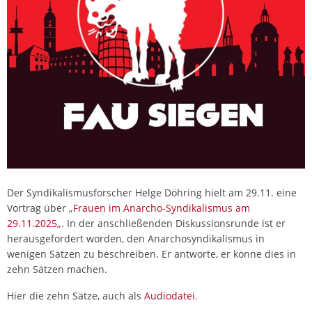
Der Syndikalismusforscher Helge Döhring hielt am 29.11. eine
Vortrag über „
Frauen im Anarcho-Syndikalismus am
29.11.2025
„. In der anschließenden Diskussionsrunde ist er
herausgefordert worden, den Anarchosyndikalismus in
wenigen Sätzen zu beschreiben. Er antworte, er könne dies in
zehn Sätzen machen.
Hier die zehn Sätze, auch als
Audiodatei
.