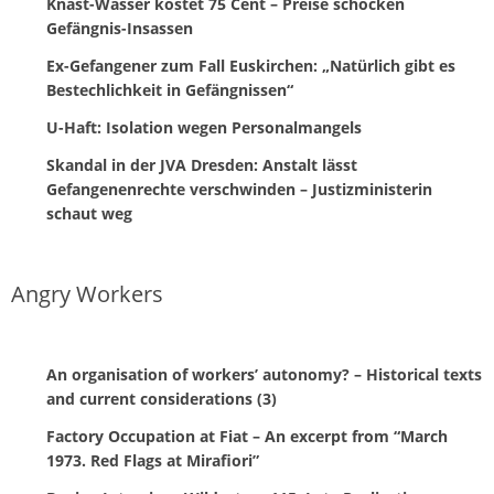
Knast-Wasser kostet 75 Cent – Preise schocken
Gefängnis-Insassen
Ex-Gefangener zum Fall Euskirchen: „Natürlich gibt es
Bestechlichkeit in Gefängnissen“
U-Haft: Isolation wegen Personalmangels
Skandal in der JVA Dresden: Anstalt lässt
Gefangenenrechte verschwinden – Justizministerin
schaut weg
Angry Workers
An organisation of workers’ autonomy? – Historical texts
and current considerations (3)
Factory Occupation at Fiat – An excerpt from “March
1973. Red Flags at Mirafiori”