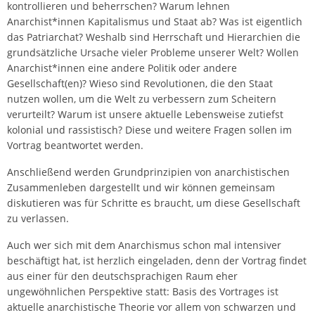
kontrollieren und beherrschen? Warum lehnen
Anarchist*innen Kapitalismus und Staat ab? Was ist eigentlich
das Patriarchat? Weshalb sind Herrschaft und Hierarchien die
grundsätzliche Ursache vieler Probleme unserer Welt? Wollen
Anarchist*innen eine andere Politik oder andere
Gesellschaft(en)? Wieso sind Revolutionen, die den Staat
nutzen wollen, um die Welt zu verbessern zum Scheitern
verurteilt? Warum ist unsere aktuelle Lebensweise zutiefst
kolonial und rassistisch? Diese und weitere Fragen sollen im
Vortrag beantwortet werden.
Anschließend werden Grundprinzipien von anarchistischen
Zusammenleben dargestellt und wir können gemeinsam
diskutieren was für Schritte es braucht, um diese Gesellschaft
zu verlassen.
Auch wer sich mit dem Anarchismus schon mal intensiver
beschäftigt hat, ist herzlich eingeladen, denn der Vortrag findet
aus einer für den deutschsprachigen Raum eher
ungewöhnlichen Perspektive statt: Basis des Vortrages ist
aktuelle anarchistische Theorie vor allem von schwarzen und