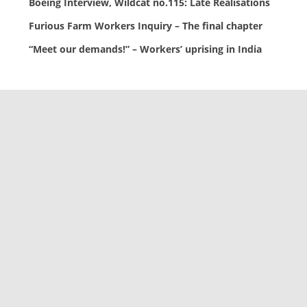
Boeing Interview, Wildcat no.115: Late Realisations
Furious Farm Workers Inquiry – The final chapter
“Meet our demands!” – Workers’ uprising in India