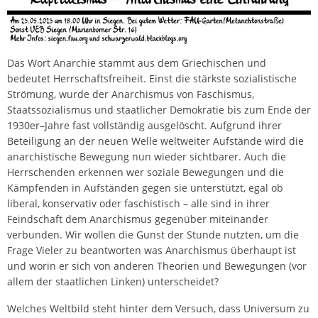
Das Wort Anarchie stammt aus dem Griechischen und
bedeutet Herrschaftsfreiheit. Einst die stärkste sozialistische
Strömung, wurde der Anarchismus von Faschismus,
Staatssozialismus und staatlicher Demokratie bis zum Ende der
1930er–Jahre fast vollständig ausgelöscht. Aufgrund ihrer
Beteiligung an der neuen Welle weltweiter Aufstände wird die
anarchistische Bewegung nun wieder sichtbarer. Auch die
Herrschenden erkennen wer soziale Bewegungen und die
Kämpfenden in Aufständen gegen sie unterstützt, egal ob
liberal, konservativ oder faschistisch – alle sind in ihrer
Feindschaft dem Anarchismus gegenüber miteinander
verbunden. Wir wollen die Gunst der Stunde nutzten, um die
Frage Vieler zu beantworten was Anarchismus überhaupt ist
und worin er sich von anderen Theorien und Bewegungen (vor
allem der staatlichen Linken) unterscheidet?
Welches Weltbild steht hinter dem Versuch, dass Universum zu