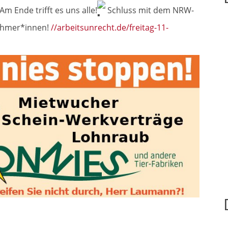
m Ende trifft es uns alle!
Schluss mit dem NRW-
ehmer*innen!
//arbeitsunrecht.de/freitag-11-