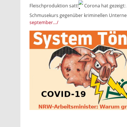
Fleischproduktion satt!
Corona hat gezeigt: A
Schmusekurs gegenüber kriminellen Untern
september…/