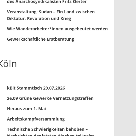
des Anarchosyndikalisten Fritz Oerter
Veranstaltung: Sudan – Ein Land zwischen
Diktatur, Revolution und Krieg
Wie Wanderarbeiter*innen ausgebeutet werden
Gewerkschaftliche Erstberatung
Köln
kBit Stammtisch 29.07.2026
26.09 Grüne Gewerke Vernetzungstreffen
Heraus zum 1. Mai
Arbeitskampfversammlung
Technische Schwierigkeiten behoben –
Nachrichten der letzten Wochen teilweise