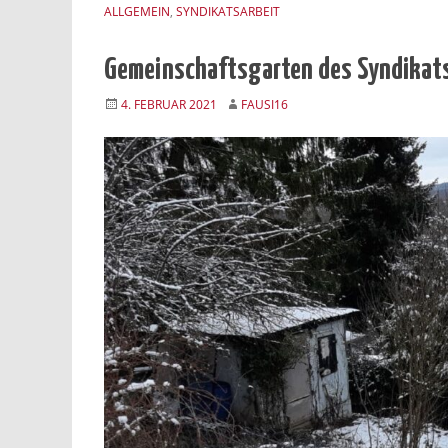
ALLGEMEIN
,
SYNDIKATSARBEIT
Gemeinschaftsgarten des Syndikat
4. FEBRUAR 2021
FAUSI16