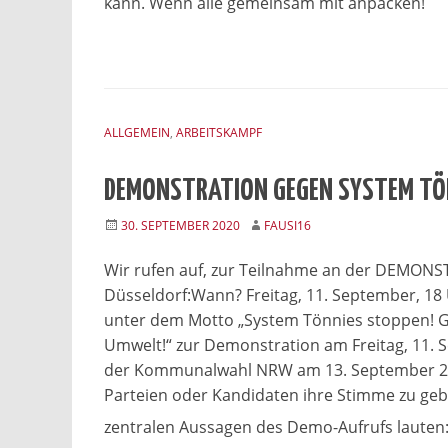
kann. Wenn alle gemeinsam mit anpacken!
ALLGEMEIN
,
ARBEITSKAMPF
DEMONSTRATION GEGEN SYSTEM TÖN
30. SEPTEMBER 2020
FAUSI16
Wir rufen auf, zur Teilnahme an der DEMO
Düsseldorf:Wann? Freitag, 11. September, 18
unter dem Motto „System Tönnies stoppen! 
Umwelt!“ zur Demonstration am Freitag, 11. 
der Kommunalwahl NRW am 13. September 2020
Parteien oder Kandidaten ihre Stimme zu geb
zentralen Aussagen des Demo-Aufrufs lauten