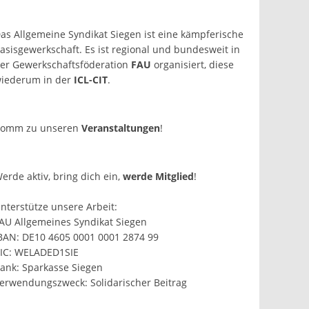
as Allgemeine Syndikat Siegen ist eine kämpferische
asis­gewerkschaft. Es ist regional und bundesweit in
er Gewerkschaftsföderation
FAU
organisiert, diese
iederum in der
ICL-CIT
.
omm zu unseren
Veranstaltungen
!
erde aktiv, bring dich ein,
werde Mitglied
!
nterstütze unsere Arbeit:
AU Allgemeines Syndikat Siegen
BAN: DE10 4605 0001 0001 2874 99
IC: WELADED1SIE
ank: Sparkasse Siegen
erwendungszweck: Solidarischer Beitrag