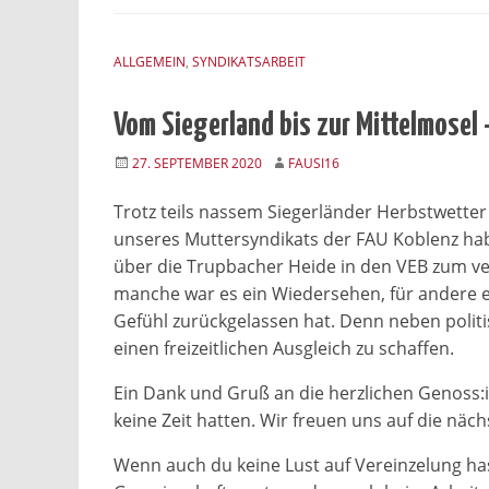
ALLGEMEIN
,
SYNDIKATSARBEIT
Vom Siegerland bis zur Mittelmosel
27. SEPTEMBER 2020
FAUSI16
Trotz teils nassem Siegerländer Herbstwetter
unseres Muttersyndikats der FAU Koblenz h
über die Trupbacher Heide in den VEB zum v
manche war es ein Wiedersehen, für andere 
Gefühl zurückgelassen hat. Denn neben politi
einen freizeitlichen Ausgleich zu schaffen.
Ein Dank und Gruß an die herzlichen Genoss:i
keine Zeit hatten. Wir freuen uns auf die näc
Wenn auch du keine Lust auf Vereinzelung has