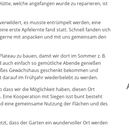
e Hütte, welche angefangen wurde zu reparieren, ist
verwildert, es musste entrümpelt werden, eine
ne erste Apfelernte fand statt. Schnell fanden sich
e gerne mit anpacken und mit uns gemeinsam den
Plateau zu bauen, damit wir dort im Sommer z. B.
 auch einfach so gemütliche Abende genießen
roßes Gewächshaus geschenkt bekommen und
et darauf im Frühjahr wiederbelebt zu werden.
o dass wir die Möglichkeit haben, diesen Ort
Eine Kooperation mit Siegen isst bunt besteht
und eine gemeinsame Nutzung der Flächen und des
 jetzt, dass der Garten ein wundervoller Ort werden